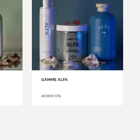
GAMME ALFA
40.900
CFA