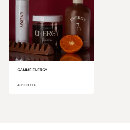
GAMME ENERGY
40.900
CFA