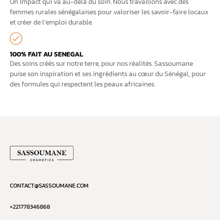
Un impact qui va au-delà du soin. Nous travaillons avec des
femmes rurales sénégalaises pour valoriser les savoir-faire locaux
et créer de l’emploi durable.
100% FAIT AU SENEGAL
Des soins créés sur notre terre, pour nos réalités. Sassoumane
puise son inspiration et ses ingrédients au cœur du Sénégal, pour
des formules qui respectent les peaux africaines.
CONTACT@SASSOUMANE.COM
+221778346868