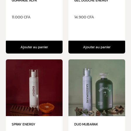
GOMMAGE ALFA
GEL DOUCHE ENERGY
11.000
CFA
14.900
CFA
Ajouter au panier
Ajouter au panier
SPRAY ENERGY
DUO MUBARAK