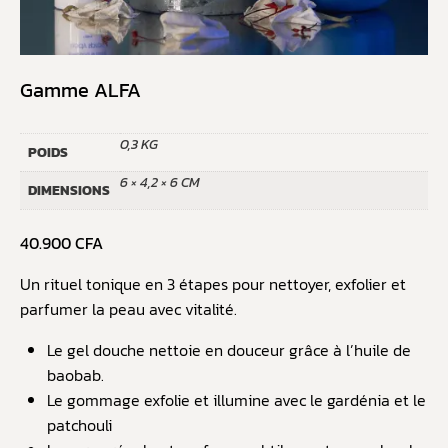
Gamme ALFA
0,3 KG
POIDS
6 × 4,2 × 6 CM
DIMENSIONS
40.900
CFA
Un rituel tonique en 3 étapes pour nettoyer, exfolier et
parfumer la peau avec vitalité.
Le gel douche nettoie en douceur grâce à l’huile de
baobab.
Le gommage exfolie et illumine avec le gardénia et le
patchouli