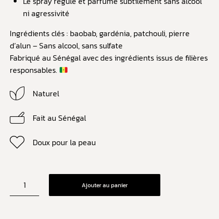
Le spray régule et parfume subtilement sans alcool
ni agressivité
Ingrédients clés : baobab, gardénia, patchouli, pierre
d’alun – Sans alcool, sans sulfate
Fabriqué au Sénégal avec des ingrédients issus de filières
responsables.
Naturel
Fait au Sénégal
Doux pour la peau
Ajouter au panier