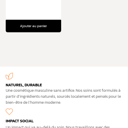
Ajouter au panier
NATUREL, DURABLE
Une cosmétique masculine sans artifice. Nos soins sont formulés à
partir d’ingrédients naturels, sourcés localement et pensés pour le
bien-être de l’homme moderne.
IMPACT SOCIAL
Un impact qui va au-delà du soin. Nous travaillons avec des