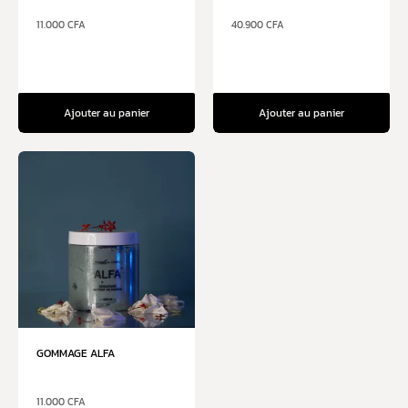
11.000
CFA
40.900
CFA
Ajouter au panier
Ajouter au panier
GOMMAGE ALFA
11.000
CFA