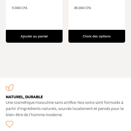
11.000
CFA
85.000
CFA
Ajouter au panier
Choix des options
NATUREL, DURABLE
Une cosmétique masculine sans artifice. Nos soins sont formulés à
partir d’ingrédients naturels, sourcés localement et pensés pour le
bien-être de l’homme moderne.