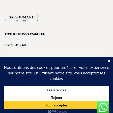
CONTACT@SASSOUMANE.COM
+221778346868
Sassoumane
Copyright © 2026
Terms & Conditions
Privacy Policy