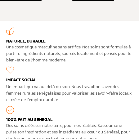
NATUREL, DURABLE
Une cosmétique masculine sans artifice. Nos soins sont formulés à
partir d’ingrédients naturels, sourcés localement et pensés pour le
bien-être de l’homme moderne.
IMPACT SOCIAL
Un impact qui va au-delà du soin. Nous travaillons avec des
femmes rurales sénégalaises pour valoriser les savoir-faire locaux
et créer de l’emploi durable.
100% FAIT AU SENEGAL
Des soins créés sur notre terre, pour nos réalités. Sassoumane
puise son inspiration et ses ingrédients au cœur du Sénégal, pour
des formules qui respectent les peaux africaines.