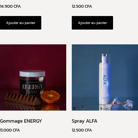
14.900
CFA
12.500
CFA
Ajouter au panier
Ajouter au panier
Gommage ENERGY
Spray ALFA
11.000
CFA
12.500
CFA