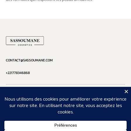
CONTACT@SASSOUMANE.COM
+221778346868
Sassoumane
Copyright © 2026